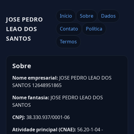
Início
Sobre
Dados
JOSE PEDRO
LEAO DOS
Contato
Política
SANTOS
Termos
Sobre
Nome empresarial:
JOSE PEDRO LEAO DOS
SANTOS 12648951865
Nome fantasia:
JOSE PEDRO LEAO DOS
SANTOS
CNPJ:
38.330.937/0001-06
Atividade principal (CNAE):
56.20-1-04 -